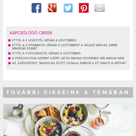
KAPCSOLÓDÓ CIKKEK
ETTŐL A 3 LEVESTŐL HÍZNAK A LEGTÖBBEN
ETTŐL A 3 VITAMINTÓL HÍZNAK A LEGTÖBBEN? A VÁLASZ NEM AZ, AMIRE
MINDENKI SZÁMÍT
ETTŐL A 4 ZÖLDSÉGTŐL HÍZNAK A LEGTÖBBEN
A PSZICHOLÓGIA SZERINT EZÉRT LÁTOD MAGAD KÖVÉRNEK, MÍG MÁSOK NEM
AZ „EGÉSZSÉGES” NASSOLÁS SÖTÉT OLDALA: AMIKOR A FIT SNACK IS ÁRTHAT
TOVÁBBI CIKKEINK A TÉMÁBAN