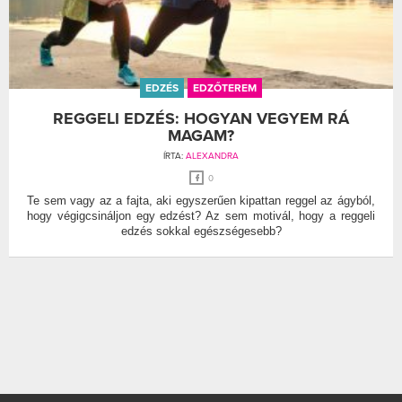
EDZÉS
EDZŐTEREM
REGGELI EDZÉS: HOGYAN VEGYEM RÁ
MAGAM?
ÍRTA:
ALEXANDRA
0
Te sem vagy az a fajta, aki egyszerűen kipattan reggel az ágyból,
hogy végigcsináljon egy edzést? Az sem motivál, hogy a reggeli
edzés sokkal egészségesebb?