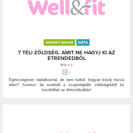
ÁSVÁNYI ANYAG
DIÉTA
7 TÉLI ZÖLDSÉG, AMIT NE HAGYJ KI AZ
ÉTRENDEDBŐL
ÍRTA:
K G
0
Egészségesen táplálkoznál, de nem tudod, hogyan kezdj hozzá
télen? Szerezz be ezekből a szupertápláló zöldségekből és
kezdődhet az életmódváltás!