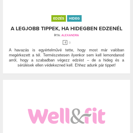
EDZÉS
HIDEG
A LEGJOBB TIPPEK, HA HIDEGBEN EDZENÉL
ÍRTA:
ALEXANDRA
0
A havazás is egyértelművé tette, hogy most már valóban
megérkezett a tél. Természetesen ilyenkor sem kell lemondanod
arról, hogy a szabadban végezz edzést – de a hideg és a
sérülések ellen védekezned kell. Ehhez adunk pár tippet!