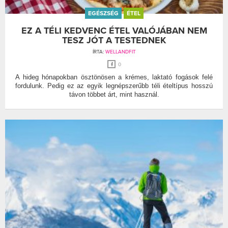
EGÉSZSÉG
ÉTEL
EZ A TÉLI KEDVENC ÉTEL VALÓJÁBAN NEM
TESZ JÓT A TESTEDNEK
ÍRTA:
WELLANDFIT
0
A hideg hónapokban ösztönösen a krémes, laktató fogások felé
fordulunk. Pedig ez az egyik legnépszerűbb téli ételtípus hosszú
távon többet árt, mint használ.