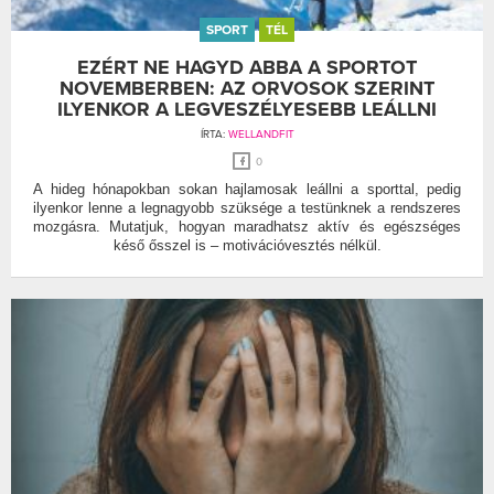
SPORT
TÉL
EZÉRT NE HAGYD ABBA A SPORTOT
NOVEMBERBEN: AZ ORVOSOK SZERINT
ILYENKOR A LEGVESZÉLYESEBB LEÁLLNI
ÍRTA:
WELLANDFIT
0
A hideg hónapokban sokan hajlamosak leállni a sporttal, pedig
ilyenkor lenne a legnagyobb szüksége a testünknek a rendszeres
mozgásra. Mutatjuk, hogyan maradhatsz aktív és egészséges
késő ősszel is – motivációvesztés nélkül.