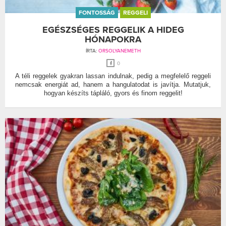
FONTOSSÁG
REGGELI
EGÉSZSÉGES REGGELIK A HIDEG
HÓNAPOKRA
ÍRTA:
ORSOLYANEMETH
0
A téli reggelek gyakran lassan indulnak, pedig a megfelelő reggeli
nemcsak energiát ad, hanem a hangulatodat is javítja. Mutatjuk,
hogyan készíts tápláló, gyors és finom reggelit!