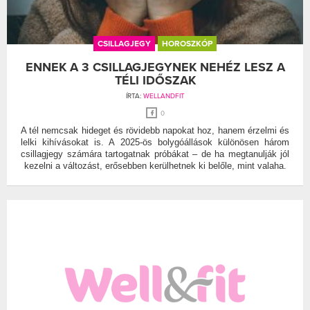
CSILLAGJEGY
HOROSZKÓP
ENNEK A 3 CSILLAGJEGYNEK NEHÉZ LESZ A
TÉLI IDŐSZAK
ÍRTA:
WELLANDFIT
0
A tél nemcsak hideget és rövidebb napokat hoz, hanem érzelmi és
lelki kihívásokat is. A 2025-ös bolygóállások különösen három
csillagjegy számára tartogatnak próbákat – de ha megtanulják jól
kezelni a változást, erősebben kerülhetnek ki belőle, mint valaha.