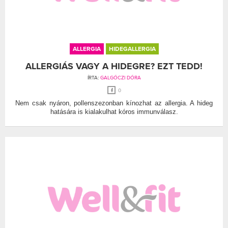
ALLERGIA
HIDEGALLERGIA
ALLERGIÁS VAGY A HIDEGRE? EZT TEDD!
ÍRTA:
GALGÓCZI DÓRA
0
Nem csak nyáron, pollenszezonban kínozhat az allergia. A hideg
hatására is kialakulhat kóros immunválasz.