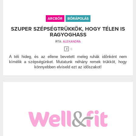
ARCBŐR
BŐRÁPOLÁS
SZUPER SZÉPSÉGTRÜKKÖK, HOGY TÉLEN IS
RAGYOGHASS
ÍRTA:
ALEXANDRA
0
A téli hideg, és az ellene bevetett meleg ruhák időnként nem
kímélik a szépségünket. Mutatunk néhány remek trükköt, hogy
könnyebben elviseld ezt az időszakot!