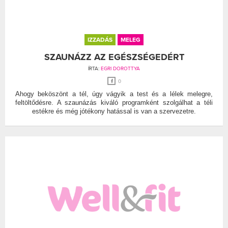
IZZADÁS
MELEG
SZAUNÁZZ AZ EGÉSZSÉGEDÉRT
ÍRTA:
EGRI DOROTTYA
0
Ahogy beköszönt a tél, úgy vágyik a test és a lélek melegre,
feltöltődésre. A szaunázás kiváló programként szolgálhat a téli
estékre és még jótékony hatással is van a szervezetre.