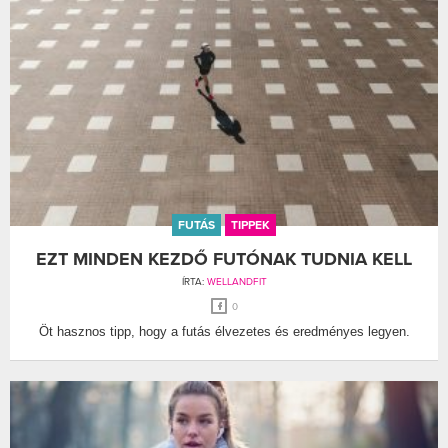
FUTÁS
TIPPEK
EZT MINDEN KEZDŐ FUTÓNAK TUDNIA KELL
ÍRTA:
WELLANDFIT
0
Öt hasznos tipp, hogy a futás élvezetes és eredményes legyen.