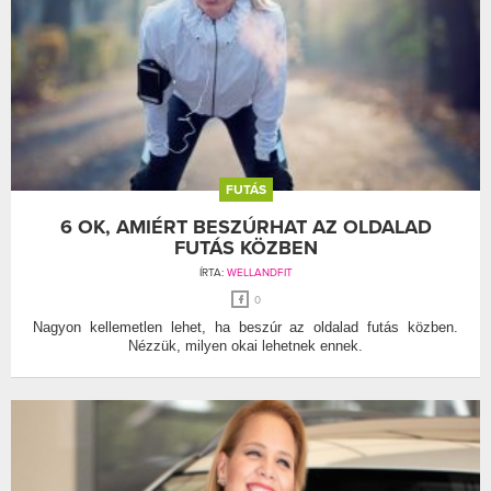
FUTÁS
6 OK, AMIÉRT BESZÚRHAT AZ OLDALAD
FUTÁS KÖZBEN
ÍRTA:
WELLANDFIT
0
Nagyon kellemetlen lehet, ha beszúr az oldalad futás közben.
Nézzük, milyen okai lehetnek ennek.