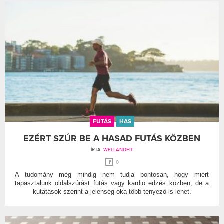
FUTÁS
HAS
EZÉRT SZÚR BE A HASAD FUTÁS KÖZBEN
ÍRTA:
WELLANDFIT
0
A tudomány még mindig nem tudja pontosan, hogy miért
tapasztalunk oldalszúrást futás vagy kardio edzés közben, de a
kutatások szerint a jelenség oka több tényező is lehet.