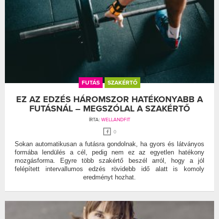
FUTÁS
SZAKÉRTŐ
EZ AZ EDZÉS HÁROMSZOR HATÉKONYABB A
FUTÁSNÁL – MEGSZÓLAL A SZAKÉRTŐ
ÍRTA:
WELLANDFIT
0
Sokan automatikusan a futásra gondolnak, ha gyors és látványos
formába lendülés a cél, pedig nem ez az egyetlen hatékony
mozgásforma. Egyre több szakértő beszél arról, hogy a jól
felépített intervallumos edzés rövidebb idő alatt is komoly
eredményt hozhat.