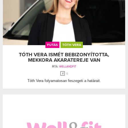
FUTÁS
TÓTH VERA
TÓTH VERA ISMÉT BEBIZONYÍTOTTA,
MEKKORA AKARATEREJE VAN
ÍRTA:
WELLANDFIT
0
Tóth Vera folyamatosan feszegeti a határait.