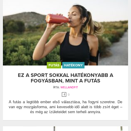
FUTÁS
HATÉKONY
EZ A SPORT SOKKAL HATÉKONYABB A
FOGYÁSBAN, MINT A FUTÁS
ÍRTA:
WELLANDFIT
0
A futás a legtöbb ember első választása, ha fogyni szeretne. De
van egy mozgásforma, ami kevesebb idő alatt is több zsírt éget –
és még az ízületeidet sem terheli annyira.