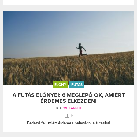
ELŐNY
FUTÁS
A FUTÁS ELŐNYEI: 6 MEGLEPŐ OK, AMIÉRT
ÉRDEMES ELKEZDENI
ÍRTA:
WELLANDFIT
0
Fedezd fel, miért érdemes belevágni a futásba!