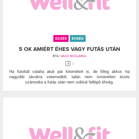
EDZÉS
ÉHSÉG
5 OK AMIÉRT ÉHES VAGY FUTÁS UTÁN
ÍRTA:
VÁGÓ BOGLÁRKA
0
Ha futottál valaha akár pár kilométert is, de főleg akkor, ha
nagyobb távokra vetemedtél, talán nem ismeretlen érzés
számodra a futás után nem sokkal fellépő éhség.