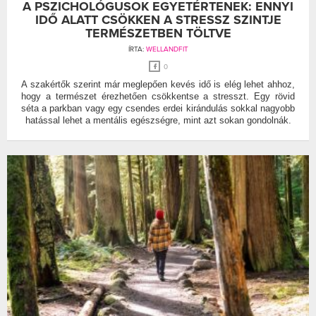
A PSZICHOLÓGUSOK EGYETÉRTENEK: ENNYI
IDŐ ALATT CSÖKKEN A STRESSZ SZINTJE
TERMÉSZETBEN TÖLTVE
ÍRTA:
WELLANDFIT
0
A szakértők szerint már meglepően kevés idő is elég lehet ahhoz,
hogy a természet érezhetően csökkentse a stresszt. Egy rövid
séta a parkban vagy egy csendes erdei kirándulás sokkal nagyobb
hatással lehet a mentális egészségre, mint azt sokan gondolnák.