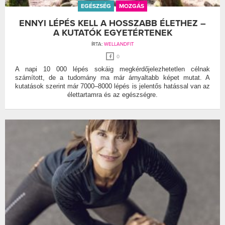
EGÉSZSÉG
MOZGÁS
ENNYI LÉPÉS KELL A HOSSZABB ÉLETHEZ –
A KUTATÓK EGYETÉRTENEK
ÍRTA:
WELLANDFIT
0
A napi 10 000 lépés sokáig megkérdőjelezhetetlen célnak
számított, de a tudomány ma már árnyaltabb képet mutat. A
kutatások szerint már 7000–8000 lépés is jelentős hatással van az
élettartamra és az egészségre.