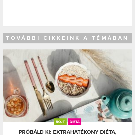
TOVÁBBI CIKKEINK A TÉMÁBAN
BÖJT
DIÉTA
PRÓBÁLD KI: EXTRAHATÉKONY DIÉTA,