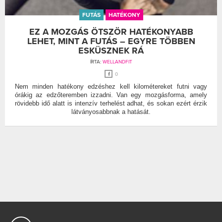
FUTÁS
HATÉKONY
EZ A MOZGÁS ÖTSZÖR HATÉKONYABB
LEHET, MINT A FUTÁS – EGYRE TÖBBEN
ESKÜSZNEK RÁ
ÍRTA:
WELLANDFIT
0
Nem minden hatékony edzéshez kell kilométereket futni vagy
órákig az edzőteremben izzadni. Van egy mozgásforma, amely
rövidebb idő alatt is intenzív terhelést adhat, és sokan ezért érzik
látványosabbnak a hatását.