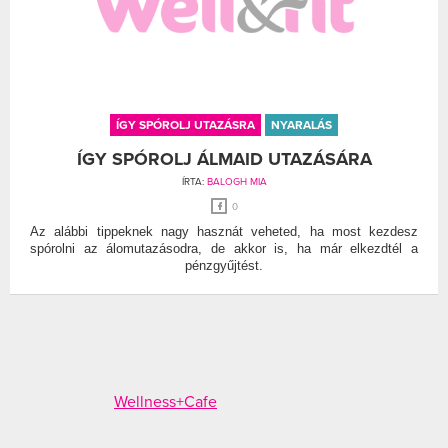
ÍGY SPÓROLJ UTAZÁSRA
NYARALÁS
ÍGY SPÓROLJ ÁLMAID UTAZÁSÁRA
ÍRTA:
BALOGH MIA
0
Az alábbi tippeknek nagy hasznát veheted, ha most kezdesz
spórolni az álomutazásodra, de akkor is, ha már elkezdtél a
pénzgyűjtést.
Wellness+Cafe