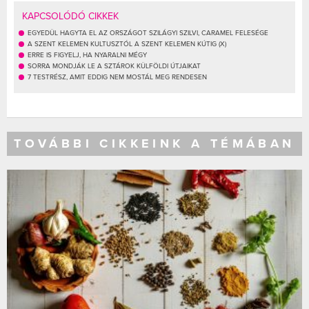
KAPCSOLÓDÓ CIKKEK
EGYEDÜL HAGYTA EL AZ ORSZÁGOT SZILÁGYI SZILVI, CARAMEL FELESÉGE
A SZENT KELEMEN KULTUSZTÓL A SZENT KELEMEN KÚTIG (X)
ERRE IS FIGYELJ, HA NYARALNI MÉGY
SORRA MONDJÁK LE A SZTÁROK KÜLFÖLDI ÚTJAIKAT
7 TESTRÉSZ, AMIT EDDIG NEM MOSTÁL MEG RENDESEN
TOVÁBBI CIKKEINK A TÉMÁBAN