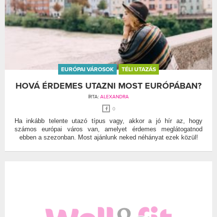
EURÓPAI VÁROSOK
TÉLI UTAZÁS
HOVÁ ÉRDEMES UTAZNI MOST EURÓPÁBAN?
ÍRTA:
ALEXANDRA
0
Ha inkább telente utazó típus vagy, akkor a jó hír az, hogy
számos európai város van, amelyet érdemes meglátogatnod
ebben a szezonban. Most ajánlunk neked néhányat ezek közül!