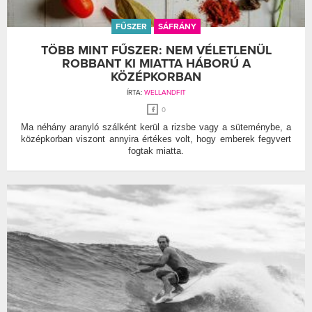
FŰSZER
SÁFRÁNY
TÖBB MINT FŰSZER: NEM VÉLETLENÜL
ROBBANT KI MIATTA HÁBORÚ A
KÖZÉPKORBAN
ÍRTA:
WELLANDFIT
0
Ma néhány aranyló szálként kerül a rizsbe vagy a süteménybe, a
középkorban viszont annyira értékes volt, hogy emberek fegyvert
fogtak miatta.