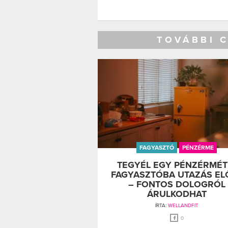
TOVÁBBI 
FAGYASZTÓ
PÉNZÉRME
TEGYÉL EGY PÉNZÉRMÉT
FAGYASZTÓBA UTAZÁS EL
– FONTOS DOLOGRÓL
ÁRULKODHAT
ÍRTA:
WELLANDFIT
0