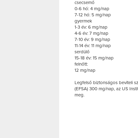
csecsemő
0-6 hó: 4 mg/nap
7-12 hó: 5 mg/nap
gyermek
1-3 év: 6 mg/nap
4-6 év: 7 mg/nap
7-10 év: 9 mg/nap
11-14 év: 11 mg/nap
serdülő
15-18 év: 15 mg/nap
felnőtt:
12 mg/nap
Legfelső biztonságos beviteli s
(EFSA) 300 mg/nap, az US Instit
meg.