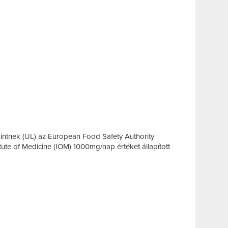
zintnek (UL) az European Food Safety Authority
ute of Medicine (IOM) 1000mg/nap értéket állapított