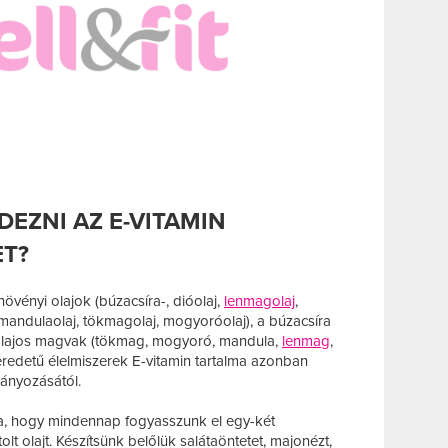
DEZNI AZ E-VITAMIN
T?
övényi olajok (búzacsíra-, dióolaj,
lenmagolaj
,
 mandulaolaj, tökmagolaj, mogyoróolaj), a búzacsíra
olajos magvak (tökmag, mogyoró, mandula,
lenmag
,
ti eredetű élelmiszerek E-vitamin tartalma azonban
ányozásától.
ra, hogy mindennap fogyasszunk el egy-két
lt olajt. Készítsünk belőlük salátaöntetet, majonézt,