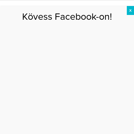
X
Kövess Facebook-on!
DIÉTA
FOGYÁS
EDZÉS
ZSÍRÉGETÉS
KEREKFENÉK
HASIZOM
FEHÉRJE
Főoldal
>
EGÉSZSÉG
>
Zabkásával a magas koleszterinszint ellen
ZABKÁSÁVAL A MAGAS