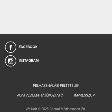
FACEBOOK
INSTAGRAM
FELHASZNÁLÁSI FELTÉTELEK
ADATVÉDELMI TÁJÉKOZTATÓ
IMPRESSZUM
Well&fit © 2026 Central Médiacsoport Zrt.