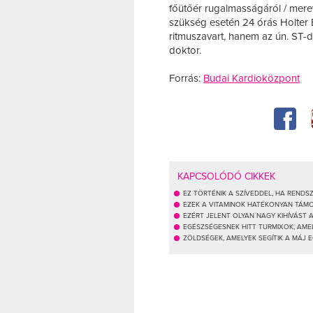
főütőér rugalmasságáról / merev
szükség esetén 24 órás Holter 
ritmuszavart, hanem az ún. ST-de
doktor.
Forrás:
Budai Kardioközpont
KAPCSOLÓDÓ CIKKEK
EZ TÖRTÉNIK A SZÍVEDDEL, HA REND
EZEK A VITAMINOK HATÉKONYAN TÁM
EZÉRT JELENT OLYAN NAGY KIHÍVÁST
EGÉSZSÉGESNEK HITT TURMIXOK, AM
ZÖLDSÉGEK, AMELYEK SEGÍTIK A MÁJ 