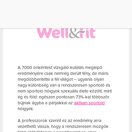
A 7000 önkéntest vizsgáló kutatás meglepő
eredményére csak nemrég derült fény, de máris
megdöbbentette a fél világot – ugyanis olyan
nagy különbség van a rendszeresen sportoló és
nem sportoló hölgyek szexuális élete között, mint
ég és föld: egészen pontosan 73%-kal többször
bújnak ágyba a párjaikkal az
aktívan sportoló
hölgyek.
A professzorok szerint ez az eredmény arra
vezethető vissza, hogy a rendszeresen mozgók