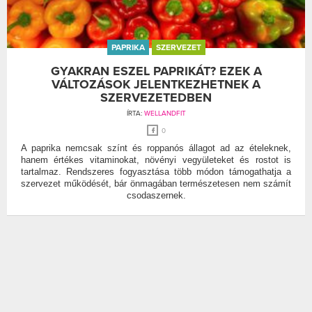
PAPRIKA
SZERVEZET
GYAKRAN ESZEL PAPRIKÁT? EZEK A
VÁLTOZÁSOK JELENTKEZHETNEK A
SZERVEZETEDBEN
ÍRTA:
WELLANDFIT
0
A paprika nemcsak színt és roppanós állagot ad az ételeknek,
hanem értékes vitaminokat, növényi vegyületeket és rostot is
tartalmaz. Rendszeres fogyasztása több módon támogathatja a
szervezet működését, bár önmagában természetesen nem számít
csodaszernek.