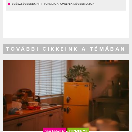
EGÉSZSÉGESNEK HITT TURMIXOK, AMELYEK MÉGSEM AZOK
TOVÁBBI CIKKEINK A TÉMÁBAN
FAGYASZTÓ
PÉNZÉRME