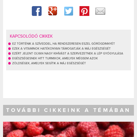
KAPCSOLÓDÓ CIKKEK
EZ TÖRTÉNIK A SZÍVEDDEL, HA RENDSZERESEN ESZEL GÖRÖGDINNYÉT
EZEK A VITAMINOK HATÉKONYAN TÁMOGATJÁK A MÁJ EGÉSZSÉGÉT
EZÉRT JELENT OLYAN NAGY KIHÍVÁST A SZERVEZETNEK A LÉP GYÓGYULÁSA
EGÉSZSÉGESNEK HITT TURMIXOK, AMELYEK MÉGSEM AZOK
ZÖLDSÉGEK, AMELYEK SEGÍTIK A MÁJ EGÉSZSÉGÉT
TOVÁBBI CIKKEINK A TÉMÁBAN