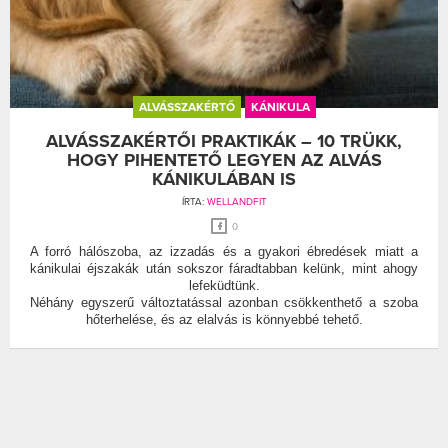
ALVÁSSZAKÉRTŐ
KÁNIKULA
ALVÁSSZAKÉRTŐI PRAKTIKÁK – 10 TRÜKK,
HOGY PIHENTETŐ LEGYEN AZ ALVÁS
KÁNIKULÁBAN IS
ÍRTA:
WELLANDFIT
0
A forró hálószoba, az izzadás és a gyakori ébredések miatt a
kánikulai éjszakák után sokszor fáradtabban kelünk, mint ahogy
lefeküdtünk.
Néhány egyszerű változtatással azonban csökkenthető a szoba
hőterhelése, és az elalvás is könnyebbé tehető.