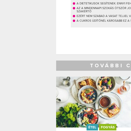
A DIETETIKUSOK SEGÍTENEK: ENNYI 
AZ A MINDENNAPI SZOKÁS ÖTSZÖR JO
SZAKÉRTŐ
EZÉRT NEM SZABAD A VASAT TEJJEL 
A CUKROS ÜDÍTŐNÉL KÁROSABB EZ A
TOVÁBBI 
ÉTEL
FOGYÁS