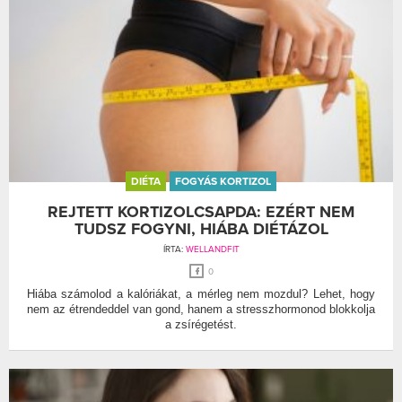
DIÉTA
FOGYÁS KORTIZOL
REJTETT KORTIZOLCSAPDA: EZÉRT NEM
TUDSZ FOGYNI, HIÁBA DIÉTÁZOL
ÍRTA:
WELLANDFIT
0
Hiába számolod a kalóriákat, a mérleg nem mozdul? Lehet, hogy
nem az étrendeddel van gond, hanem a stresszhormonod blokkolja
a zsírégetést.