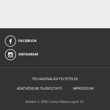
FACEBOOK
INSTAGRAM
FELHASZNÁLÁSI FELTÉTELEK
ADATVÉDELMI TÁJÉKOZTATÓ
IMPRESSZUM
Well&fit © 2026 Central Médiacsoport Zrt.