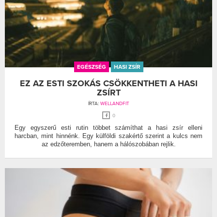
EGÉSZSÉG
HASI ZSÍR
EZ AZ ESTI SZOKÁS CSÖKKENTHETI A HASI
ZSÍRT
ÍRTA:
WELLANDFIT
0
Egy egyszerű esti rutin többet számíthat a hasi zsír elleni
harcban, mint hinnénk. Egy külföldi szakértő szerint a kulcs nem
az edzőteremben, hanem a hálószobában rejlik.