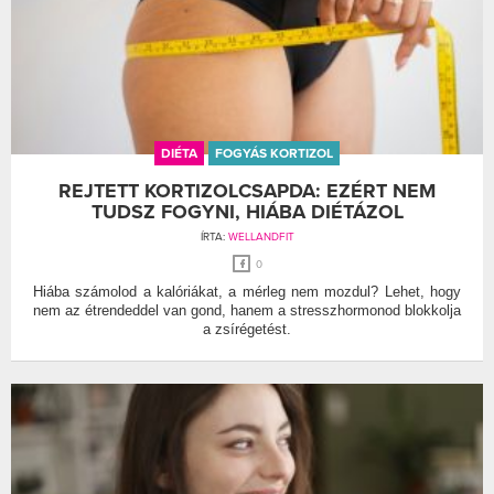
DIÉTA
FOGYÁS KORTIZOL
REJTETT KORTIZOLCSAPDA: EZÉRT NEM
TUDSZ FOGYNI, HIÁBA DIÉTÁZOL
ÍRTA:
WELLANDFIT
0
Hiába számolod a kalóriákat, a mérleg nem mozdul? Lehet, hogy
nem az étrendeddel van gond, hanem a stresszhormonod blokkolja
a zsírégetést.