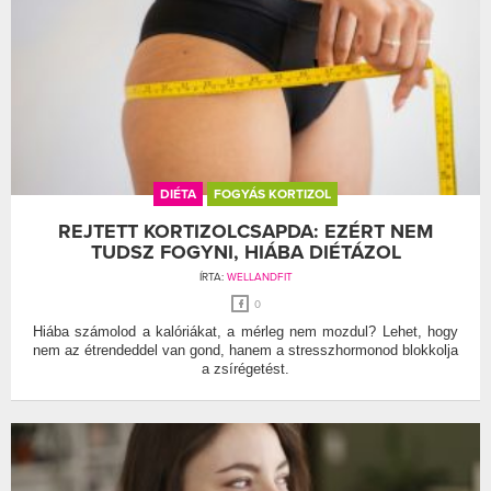
DIÉTA
FOGYÁS KORTIZOL
REJTETT KORTIZOLCSAPDA: EZÉRT NEM
TUDSZ FOGYNI, HIÁBA DIÉTÁZOL
ÍRTA:
WELLANDFIT
0
Hiába számolod a kalóriákat, a mérleg nem mozdul? Lehet, hogy
nem az étrendeddel van gond, hanem a stresszhormonod blokkolja
a zsírégetést.