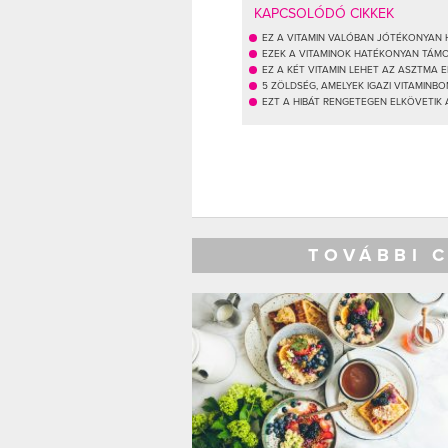
KAPCSOLÓDÓ CIKKEK
EZ A VITAMIN VALÓBAN JÓTÉKONYAN
EZEK A VITAMINOK HATÉKONYAN TÁM
EZ A KÉT VITAMIN LEHET AZ ASZTMA 
5 ZÖLDSÉG, AMELYEK IGAZI VITAMINB
EZT A HIBÁT RENGETEGEN ELKÖVETIK
TOVÁBBI 