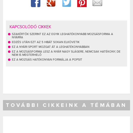
KAPCSOLÓDÓ CIKKEK
SZAKÉRTŐK SZERINT EZ AZ EGYIK LEGHATÉKONYABB MOZGÁSFORMA A
NYÁRRA
EDZÉS UTÁN EZT AZ 5 HIBÁT SOKAN ELKÖVETIK
EZ A NYÁRI SPORT MOZGAT ÁT A LEGHATÉKONYABBAN
EZ A MOZGÁSFORMA LESZ A NYÁR NAGY SLÁGERE, NEMCSAK HATÉKONY, DE
NEM IS MEGTERHELŐ
EZ A MOZGÁS HATÉKONYAN FORMÁLJA A POPSIT
TOVÁBBI CIKKEINK A TÉMÁBAN