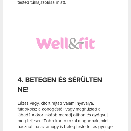
tested túlhajszolása miatt.
4. BETEGEN ÉS SÉRÜLTEN
NE!
Lázas vagy, kitört rajtad valami nyavalya,
fuldokolsz a köhögéstől, vagy meghúztad a
lábad? Akkor inkább maradj otthon és gyógyulj
meg teljesen! Több kárt okozol magadnak, mint
hasznot, ha az amúgy is beteg testedet és gyenge