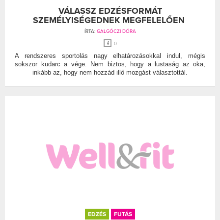
VÁLASSZ EDZÉSFORMÁT
SZEMÉLYISÉGEDNEK MEGFELELŐEN
ÍRTA:
GALGÓCZI DÓRA
0
A rendszeres sportolás nagy elhatározásokkal indul, mégis
sokszor kudarc a vége. Nem biztos, hogy a lustaság az oka,
inkább az, hogy nem hozzád illő mozgást választottál.
EDZÉS
FUTÁS