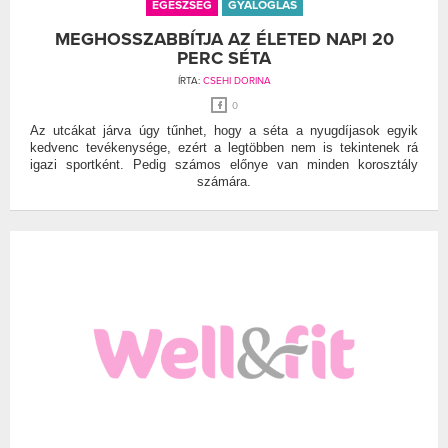
EGÉSZSÉG
GYALOGLÁS
MEGHOSSZABBÍTJA AZ ÉLETED NAPI 20
PERC SÉTA
ÍRTA:
CSEHI DORINA
0
Az utcákat járva úgy tűnhet, hogy a séta a nyugdíjasok egyik
kedvenc tevékenysége, ezért a legtöbben nem is tekintenek rá
igazi sportként. Pedig számos előnye van minden korosztály
számára.