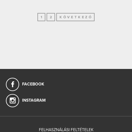
1
2
KÖVETKEZŐ
FACEBOOK
INSTAGRAM
FELHASZNÁLÁSI FELTÉTELEK