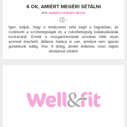
6 OK, AMIÉRT MEGÉRI SÉTÁLNI
ÍRTA:
KABARCZ-HORVÁTH IBOLYA
0
Igen, tudjuk, hogy a rendszeres séta segít a fogyásban, és
csökkenti a szívbetegségek és a cukorbetegség kialakulásának
kockázatát. Ennek a mozgásformának azonban több olyan
azonnal érezhető, áldásos hatása is van, amelyre nem igazán
gondoltunk eddig. Íme, 6 dolog, amiért érdemes most rögtön
elindulnod sétálni!