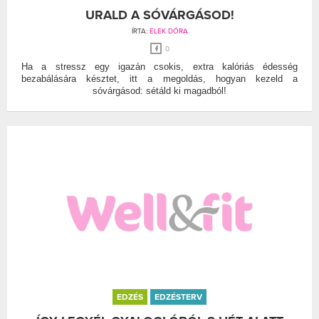
URALD A SÓVÁRGÁSOD!
ÍRTA:
ELEK DÓRA
0
Ha a stressz egy igazán csokis, extra kalóriás édesség
bezabálására késztet, itt a megoldás, hogyan kezeld a
sóvárgásod: sétáld ki magadból!
EDZÉS
EDZÉSTERV