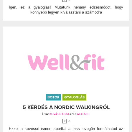
Igen, ez a gyaloglás! Mutatunk néhány edzésmódot, hogy
könnyebb legyen kiválasztani a számodra
BOTOK
GYALOGLÁS
5 KÉRDÉS A NORDIC WALKINGRÓL
ÍRTA:
KOVÁCS ORSI
AND
WELL&FIT
0
Ezzel a kevéssé ismert sporttal a friss levegőn formálhatod az