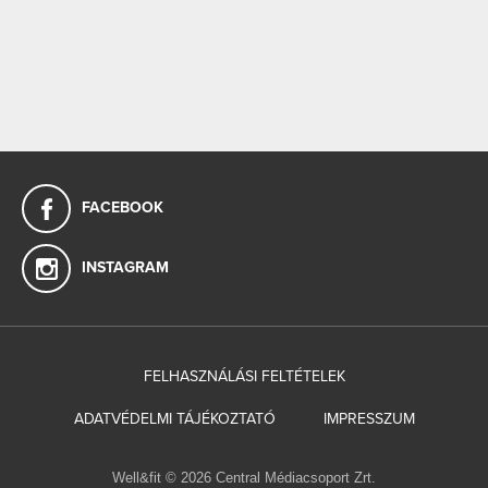
FACEBOOK
INSTAGRAM
FELHASZNÁLÁSI FELTÉTELEK
ADATVÉDELMI TÁJÉKOZTATÓ
IMPRESSZUM
Well&fit © 2026 Central Médiacsoport Zrt.