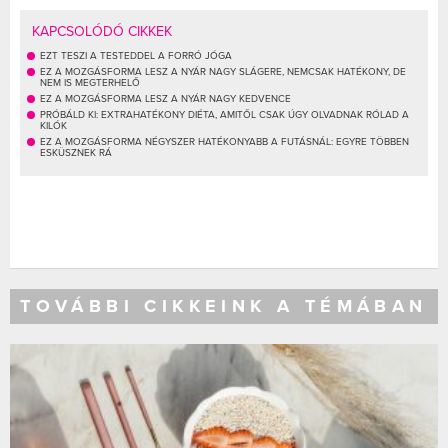
KAPCSOLÓDÓ CIKKEK
EZT TESZI A TESTEDDEL A FORRÓ JÓGA
EZ A MOZGÁSFORMA LESZ A NYÁR NAGY SLÁGERE, NEMCSAK HATÉKONY, DE
NEM IS MEGTERHELŐ
EZ A MOZGÁSFORMA LESZ A NYÁR NAGY KEDVENCE
PRÓBÁLD KI: EXTRAHATÉKONY DIÉTA, AMITŐL CSAK ÚGY OLVADNAK RÓLAD A
KILÓK
EZ A MOZGÁSFORMA NÉGYSZER HATÉKONYABB A FUTÁSNÁL: EGYRE TÖBBEN
ESKÜSZNEK RÁ
TOVÁBBI CIKKEINK A TÉMÁBAN