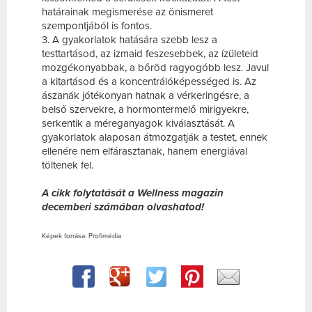
határainak megismerése az önismeret
szempontjából is fontos.
3. A gyakorlatok hatására szebb lesz a
testtartásod, az izmaid feszesebbek, az ízületeid
mozgékonyabbak, a bőröd ragyogóbb lesz. Javul
a kitartásod és a koncentrálóképességed is. Az
ászanák jótékonyan hatnak a vérkeringésre, a
belső szervekre, a hormontermelő mirigyekre,
serkentik a méreganyagok kiválasztását. A
gyakorlatok alaposan átmozgatják a testet, ennek
ellenére nem elfárasztanak, hanem energiával
töltenek fel.
A cikk folytatását a Wellness magazin
decemberi számában olvashatod!
Képek forrása: Profimédia