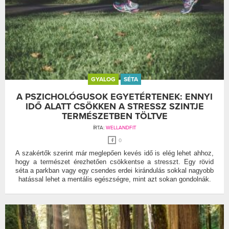
GYALOG
SÉTA
A PSZICHOLÓGUSOK EGYETÉRTENEK: ENNYI
IDŐ ALATT CSÖKKEN A STRESSZ SZINTJE
TERMÉSZETBEN TÖLTVE
ÍRTA:
WELLANDFIT
0
A szakértők szerint már meglepően kevés idő is elég lehet ahhoz,
hogy a természet érezhetően csökkentse a stresszt. Egy rövid
séta a parkban vagy egy csendes erdei kirándulás sokkal nagyobb
hatással lehet a mentális egészségre, mint azt sokan gondolnák.