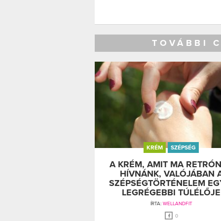
TOVÁBBI 
KRÉM
SZÉPSÉG
A KRÉM, AMIT MA RETRÓ
HÍVNÁNK, VALÓJÁBAN 
SZÉPSÉGTÖRTÉNELEM EG
LEGRÉGEBBI TÚLÉLŐJE
ÍRTA:
WELLANDFIT
0