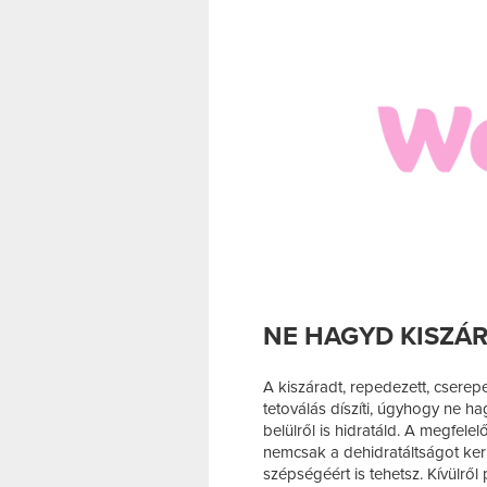
NE HAGYD KISZÁR
A kiszáradt, repedezett, csere
tetoválás díszíti, úgyhogy ne ha
belülről is hidratáld. A megfele
nemcsak a dehidratáltságot ker
szépségéért is tehetsz. Kívülről