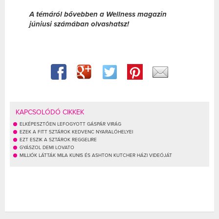
A témáról bővebben a Wellness magazin
júniusi számában olvashatsz!
KAPCSOLÓDÓ CIKKEK
ELKÉPESZTŐEN LEFOGYOTT GÁSPÁR VIRÁG
EZEK A FITT SZTÁROK KEDVENC NYARALÓHELYEI
EZT ESZIK A SZTÁROK REGGELIRE
GYÁSZOL DEMI LOVATO
MILLIÓK LÁTTÁK MILA KUNIS ÉS ASHTON KUTCHER HÁZI VIDEÓJÁT