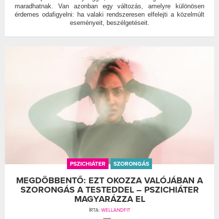
maradhatnak. Van azonban egy változás, amelyre különösen
érdemes odafigyelni: ha valaki rendszeresen elfelejti a közelmúlt
eseményeit, beszélgetéseit.
PSZICHIÁTER
SZORONGÁS
MEGDÖBBENTŐ: EZT OKOZZA VALÓJÁBAN A
SZORONGÁS A TESTEDDEL – PSZICHIÁTER
MAGYARÁZZA EL
ÍRTA:
WELLANDFIT