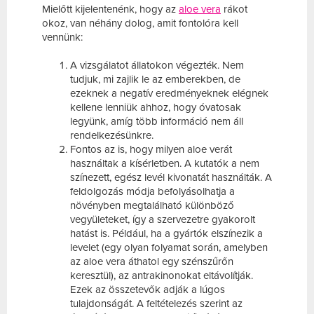
Mielőtt kijelentenénk, hogy az
aloe vera
rákot
okoz, van néhány dolog, amit fontolóra kell
vennünk:
A vizsgálatot állatokon végezték. Nem
tudjuk, mi zajlik le az emberekben, de
ezeknek a negatív eredményeknek elégnek
kellene lenniük ahhoz, hogy óvatosak
legyünk, amíg több információ nem áll
rendelkezésünkre.
Fontos az is, hogy milyen aloe verát
használtak a kísérletben. A kutatók a nem
színezett, egész levél kivonatát használták. A
feldolgozás módja befolyásolhatja a
növényben megtalálható különböző
vegyületeket, így a szervezetre gyakorolt
hatást is. Például, ha a gyártók elszínezik a
levelet (egy olyan folyamat során, amelyben
az aloe vera áthatol egy szénszűrőn
keresztül), az antrakinonokat eltávolítják.
Ezek az összetevők adják a lúgos
tulajdonságát. A feltételezés szerint az