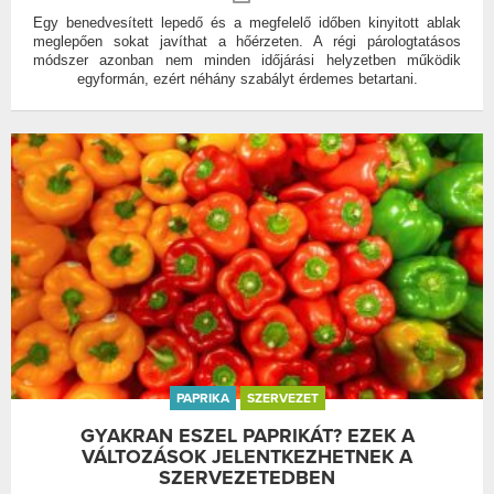
Egy benedvesített lepedő és a megfelelő időben kinyitott ablak
meglepően sokat javíthat a hőérzeten. A régi párologtatásos
módszer azonban nem minden időjárási helyzetben működik
egyformán, ezért néhány szabályt érdemes betartani.
PAPRIKA
SZERVEZET
GYAKRAN ESZEL PAPRIKÁT? EZEK A
VÁLTOZÁSOK JELENTKEZHETNEK A
SZERVEZETEDBEN