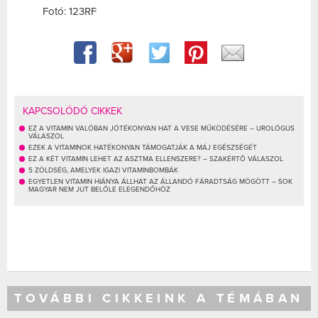
Fotó: 123RF
KAPCSOLÓDÓ CIKKEK
EZ A VITAMIN VALÓBAN JÓTÉKONYAN HAT A VESE MŰKÖDÉSÉRE – UROLÓGUS
VÁLASZOL
EZEK A VITAMINOK HATÉKONYAN TÁMOGATJÁK A MÁJ EGÉSZSÉGÉT
EZ A KÉT VITAMIN LEHET AZ ASZTMA ELLENSZERE? – SZAKÉRTŐ VÁLASZOL
5 ZÖLDSÉG, AMELYEK IGAZI VITAMINBOMBÁK
EGYETLEN VITAMIN HIÁNYA ÁLLHAT AZ ÁLLANDÓ FÁRADTSÁG MÖGÖTT – SOK
MAGYAR NEM JUT BELŐLE ELEGENDŐHÖZ
TOVÁBBI CIKKEINK A TÉMÁBAN