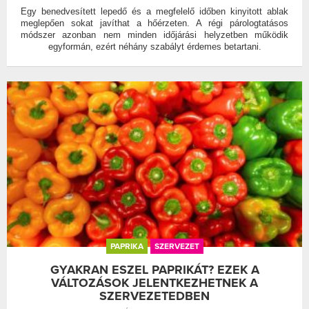
Egy benedvesített lepedő és a megfelelő időben kinyitott ablak
meglepően sokat javíthat a hőérzeten. A régi párologtatásos
módszer azonban nem minden időjárási helyzetben működik
egyformán, ezért néhány szabályt érdemes betartani.
PAPRIKA
SZERVEZET
GYAKRAN ESZEL PAPRIKÁT? EZEK A
VÁLTOZÁSOK JELENTKEZHETNEK A
SZERVEZETEDBEN