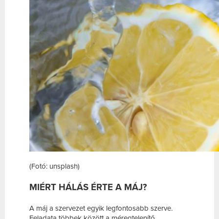
(Fotó: unsplash)
MIÉRT HÁLÁS ÉRTE A MÁJ?
A máj a szervezet egyik legfontosabb szerve.
Feladata többek között a méregtelenítő