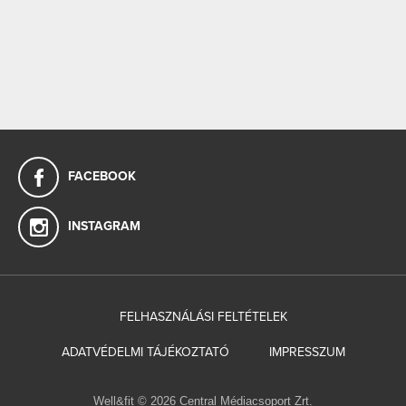
FACEBOOK
INSTAGRAM
FELHASZNÁLÁSI FELTÉTELEK
ADATVÉDELMI TÁJÉKOZTATÓ
IMPRESSZUM
Well&fit © 2026 Central Médiacsoport Zrt.