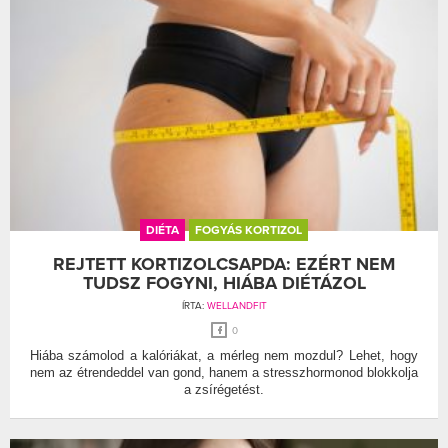
DIÉTA
FOGYÁS KORTIZOL
REJTETT KORTIZOLCSAPDA: EZÉRT NEM
TUDSZ FOGYNI, HIÁBA DIÉTÁZOL
ÍRTA:
WELLANDFIT
0
Hiába számolod a kalóriákat, a mérleg nem mozdul? Lehet, hogy
nem az étrendeddel van gond, hanem a stresszhormonod blokkolja
a zsírégetést.