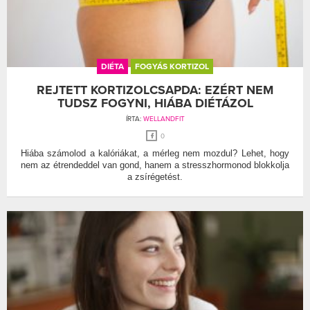
DIÉTA
FOGYÁS KORTIZOL
REJTETT KORTIZOLCSAPDA: EZÉRT NEM
TUDSZ FOGYNI, HIÁBA DIÉTÁZOL
ÍRTA:
WELLANDFIT
0
Hiába számolod a kalóriákat, a mérleg nem mozdul? Lehet, hogy
nem az étrendeddel van gond, hanem a stresszhormonod blokkolja
a zsírégetést.