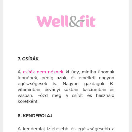
7. CSÍRÁK
A
csírák nem néznek
ki úgy, mintha finomak
lennének, pedig azok, és emellett nagyon
egészségesek is. Nagyon gazdagok B-
vitaminban, ásványi sókban, kalciumban és
vasban. Főzd meg a csírát és használd
köretként!
8. KENDEROLAJ
A kenderolaj ízletesebb és egészségesebb a