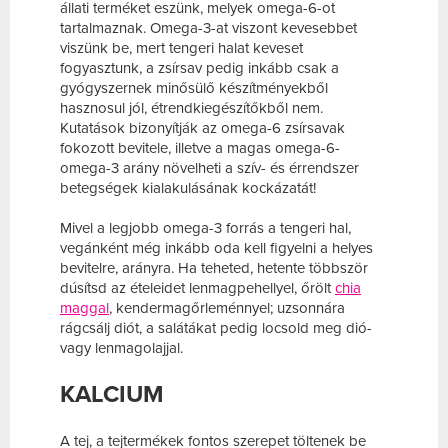
állati terméket eszünk, melyek omega-6-ot
tartalmaznak. Omega-3-at viszont kevesebbet
viszünk be, mert tengeri halat keveset
fogyasztunk, a zsírsav pedig inkább csak a
gyógyszernek minősülő készítményekből
hasznosul jól, étrendkiegészítőkből nem.
Kutatások bizonyítják az omega-6 zsírsavak
fokozott bevitele, illetve a magas omega-6-
omega-3 arány növelheti a szív- és érrendszer
betegségek kialakulásának kockázatát!
Mivel a legjobb omega-3 forrás a tengeri hal,
vegánként még inkább oda kell figyelni a helyes
bevitelre, arányra. Ha teheted, hetente többször
dúsítsd az ételeidet lenmagpehellyel, őrölt
chia
maggal
, kendermagőrleménnyel; uzsonnára
rágcsálj diót, a salátákat pedig locsold meg dió-
vagy lenmagolajjal.
KALCIUM
A tej, a tejtermékek fontos szerepet töltenek be