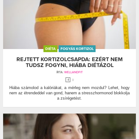
DIÉTA
FOGYÁS KORTIZOL
REJTETT KORTIZOLCSAPDA: EZÉRT NEM
TUDSZ FOGYNI, HIÁBA DIÉTÁZOL
ÍRTA:
WELLANDFIT
0
Hiába számolod a kalóriákat, a mérleg nem mozdul? Lehet, hogy
nem az étrendeddel van gond, hanem a stresszhormonod blokkolja
a zsírégetést.