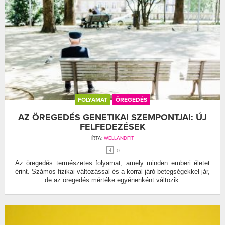
FOLYAMAT
ÖREGEDÉS
AZ ÖREGEDÉS GENETIKAI SZEMPONTJAI: ÚJ
FELFEDEZÉSEK
ÍRTA:
WELLANDFIT
0
Az öregedés természetes folyamat, amely minden emberi életet
érint. Számos fizikai változással és a korral járó betegségekkel jár,
de az öregedés mértéke egyénenként változik.