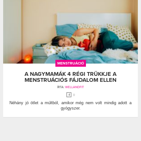
MENSTRUÁCIÓ
A NAGYMAMÁK 4 RÉGI TRÜKKJE A
MENSTRUÁCIÓS FÁJDALOM ELLEN
ÍRTA:
WELLANDFIT
0
Néhány jó ötlet a múltból, amikor még nem volt mindig adott a
gyógyszer.