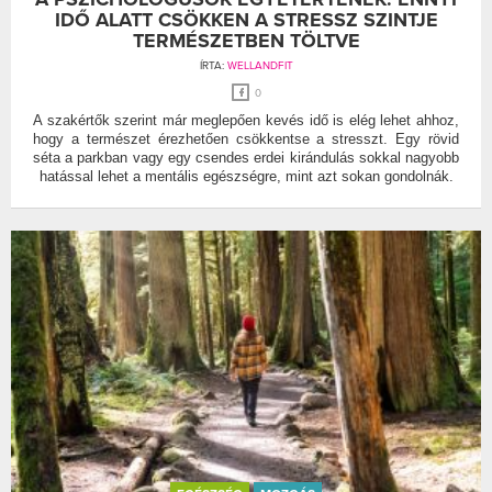
IDŐ ALATT CSÖKKEN A STRESSZ SZINTJE
TERMÉSZETBEN TÖLTVE
ÍRTA:
WELLANDFIT
0
A szakértők szerint már meglepően kevés idő is elég lehet ahhoz,
hogy a természet érezhetően csökkentse a stresszt. Egy rövid
séta a parkban vagy egy csendes erdei kirándulás sokkal nagyobb
hatással lehet a mentális egészségre, mint azt sokan gondolnák.