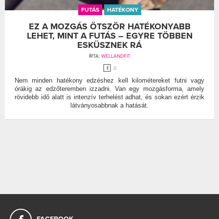
FUTÁS
HATÉKONY
EZ A MOZGÁS ÖTSZÖR HATÉKONYABB
LEHET, MINT A FUTÁS – EGYRE TÖBBEN
ESKÜSZNEK RÁ
ÍRTA:
WELLANDFIT
0
Nem minden hatékony edzéshez kell kilométereket futni vagy
órákig az edzőteremben izzadni. Van egy mozgásforma, amely
rövidebb idő alatt is intenzív terhelést adhat, és sokan ezért érzik
látványosabbnak a hatását.