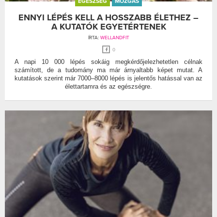
EGÉSZSÉG
MOZGÁS
ENNYI LÉPÉS KELL A HOSSZABB ÉLETHEZ –
A KUTATÓK EGYETÉRTENEK
ÍRTA:
WELLANDFIT
0
A napi 10 000 lépés sokáig megkérdőjelezhetetlen célnak
számított, de a tudomány ma már árnyaltabb képet mutat. A
kutatások szerint már 7000–8000 lépés is jelentős hatással van az
élettartamra és az egészségre.