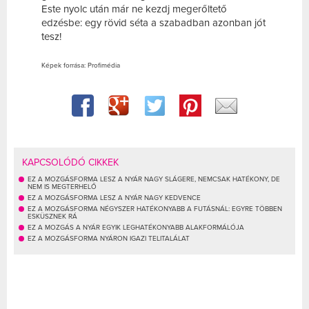
Este nyolc után már ne kezdj megerőltető
edzésbe: egy rövid séta a szabadban azonban jót
tesz!
Képek forrása: Profimédia
KAPCSOLÓDÓ CIKKEK
EZ A MOZGÁSFORMA LESZ A NYÁR NAGY SLÁGERE, NEMCSAK HATÉKONY, DE
NEM IS MEGTERHELŐ
EZ A MOZGÁSFORMA LESZ A NYÁR NAGY KEDVENCE
EZ A MOZGÁSFORMA NÉGYSZER HATÉKONYABB A FUTÁSNÁL: EGYRE TÖBBEN
ESKÜSZNEK RÁ
EZ A MOZGÁS A NYÁR EGYIK LEGHATÉKONYABB ALAKFORMÁLÓJA
EZ A MOZGÁSFORMA NYÁRON IGAZI TELITALÁLAT