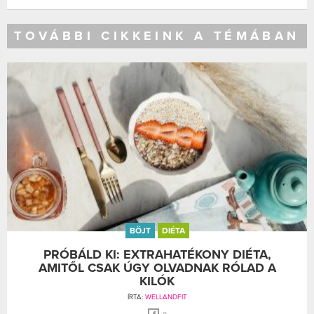
TOVÁBBI CIKKEINK A TÉMÁBAN
BÖJT
DIÉTA
PRÓBÁLD KI: EXTRAHATÉKONY DIÉTA,
AMITŐL CSAK ÚGY OLVADNAK RÓLAD A
KILÓK
ÍRTA:
WELLANDFIT