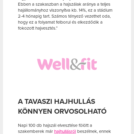
Ebben a szakaszban a hajszálak aránya a teljes
hajállományhoz viszonyítva kb. 14%, ez a stádium
2-4 hónapig tart. Számos tényező vezethet oda,
hogy ez a folyamat felborul és elkezdődik a
fokozott hajvesztés.”
A TAVASZI HAJHULLÁS
KÖNNYEN ORVOSOLHATÓ
Napi 100 db hajszál elvesztése fölött a
szakemberek már
hajhullásról
beszélnek, ennek