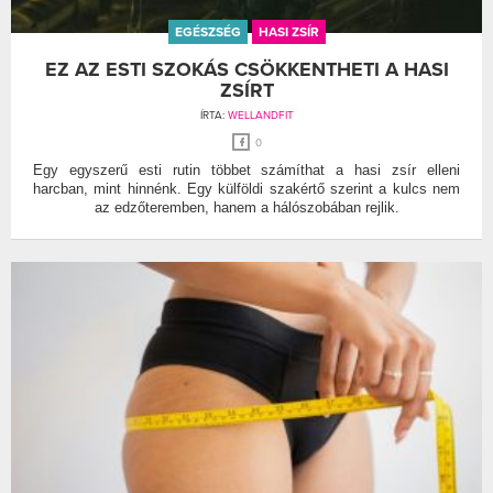
EGÉSZSÉG
HASI ZSÍR
EZ AZ ESTI SZOKÁS CSÖKKENTHETI A HASI
ZSÍRT
ÍRTA:
WELLANDFIT
0
Egy egyszerű esti rutin többet számíthat a hasi zsír elleni
harcban, mint hinnénk. Egy külföldi szakértő szerint a kulcs nem
az edzőteremben, hanem a hálószobában rejlik.