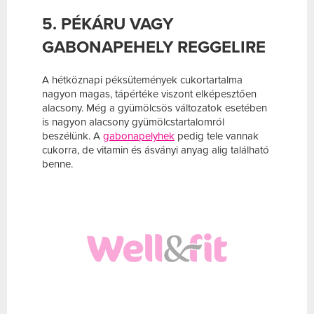
5. PÉKÁRU VAGY
GABONAPEHELY REGGELIRE
A hétköznapi péksütemények cukortartalma
nagyon magas, tápértéke viszont elképesztően
alacsony. Még a gyümölcsös változatok esetében
is nagyon alacsony gyümölcstartalomról
beszélünk. A
gabonapelyhek
pedig tele vannak
cukorra, de vitamin és ásványi anyag alig található
benne.