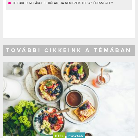
TE TUDOD, MIT ÁRUL EL RÓLAD, HA NEM SZERETED AZ ÉDESSÉGET?!
TOVÁBBI CIKKEINK A TÉMÁBAN
ÉTEL
FOGYÁS