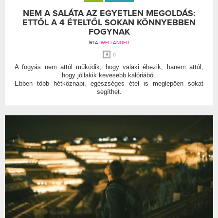
NEM A SALÁTA AZ EGYETLEN MEGOLDÁS:
ETTŐL A 4 ÉTELTŐL SOKAN KÖNNYEBBEN
FOGYNAK
ÍRTA:
WELLANDFIT
0
A fogyás nem attól működik, hogy valaki éhezik, hanem attól,
hogy jóllakik kevesebb kalóriából.
Ebben több hétköznapi, egészséges étel is meglepően sokat
segíthet.