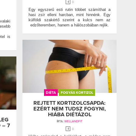
0
Egy egyszerű esti rutin többet számíthat a
hasi zsír elleni harcban, mint hinnénk. Egy
külföldi szakértő szerint a kulcs nem az
alaki
edzőteremben, hanem a hálószobában rejlik.
vesebb
tel is
DIÉTA
FOGYÁS KORTIZOL
REJTETT KORTIZOLCSAPDA:
EZÉRT NEM TUDSZ FOGYNI,
HIÁBA DIÉTÁZOL
LEG
ÍRTA:
WELLANDFIT
 – 7
0