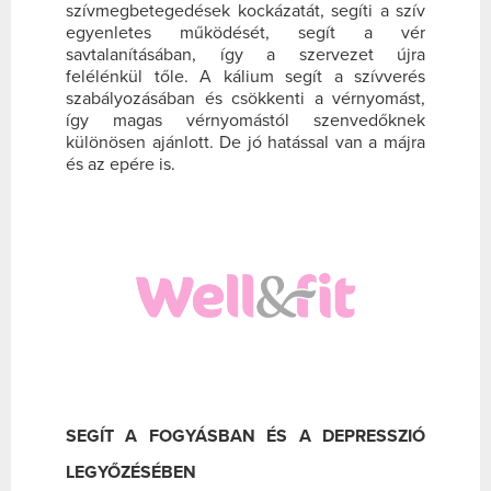
szívmegbetegedések kockázatát, segíti a szív
egyenletes működését, segít a vér
savtalanításában, így a szervezet újra
felélénkül tőle. A kálium segít a szívverés
szabályozásában és csökkenti a vérnyomást,
így magas vérnyomástól szenvedőknek
különösen ajánlott. De jó hatással van a májra
és az epére is.
SEGÍT A FOGYÁSBAN ÉS A DEPRESSZIÓ
LEGYŐZÉSÉBEN