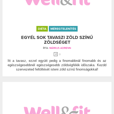
DIÉTA
MÉREGTELENÍTÉS
EGYÉL SOK TAVASZI ZÖLD SZÍNŰ
ZÖLDSÉGET
ÍRTA:
MÁRKUS ADRIENN
0
Itt a tavasz, ezzel együtt pedig a finomabbnál finomabb és az
egészségesebbnél egészségesebb zöldségfélék időszaka. Kezdd
szervezeted feltöltését isteni zöld színű finomságokkal!