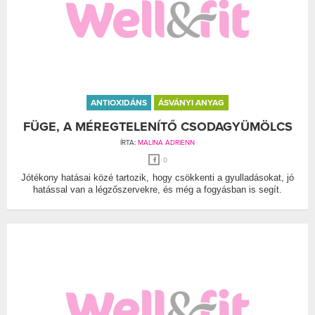
ANTIOXIDÁNS
ÁSVÁNYI ANYAG
FÜGE, A MÉREGTELENÍTŐ CSODAGYÜMÖLCS
ÍRTA:
MALINA ADRIENN
0
Jótékony hatásai közé tartozik, hogy csökkenti a gyulladásokat, jó
hatással van a légzőszervekre, és még a fogyásban is segít.