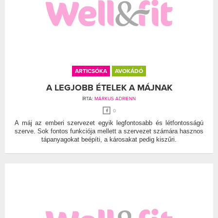
ARTICSÓKA
AVOKÁDÓ
A LEGJOBB ÉTELEK A MÁJNAK
ÍRTA:
MÁRKUS ADRIENN
0
A máj az emberi szervezet egyik legfontosabb és létfontosságú
szerve. Sok fontos funkciója mellett a szervezet számára hasznos
tápanyagokat beépíti, a károsakat pedig kiszűri.