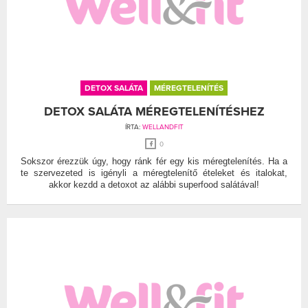
DETOX SALÁTA
MÉREGTELENÍTÉS
DETOX SALÁTA MÉREGTELENÍTÉSHEZ
ÍRTA:
WELLANDFIT
0
Sokszor érezzük úgy, hogy ránk fér egy kis méregtelenítés. Ha a
te szervezeted is igényli a méregtelenítő ételeket és italokat,
akkor kezdd a detoxot az alábbi superfood salátával!