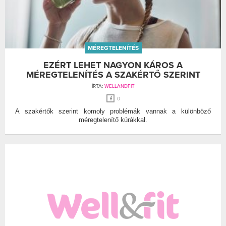
MÉREGTELENÍTÉS
EZÉRT LEHET NAGYON KÁROS A
MÉREGTELENÍTÉS A SZAKÉRTŐ SZERINT
ÍRTA:
WELLANDFIT
0
A szakértők szerint komoly problémák vannak a különböző
méregtelenítő kúrákkal.