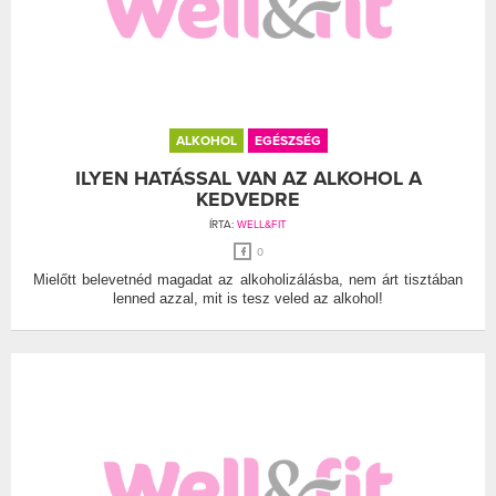
ALKOHOL
EGÉSZSÉG
ILYEN HATÁSSAL VAN AZ ALKOHOL A
KEDVEDRE
ÍRTA:
WELL&FIT
0
Mielőtt belevetnéd magadat az alkoholizálásba, nem árt tisztában
lenned azzal, mit is tesz veled az alkohol!