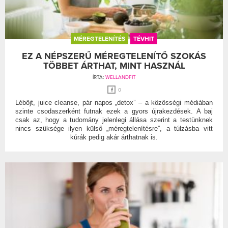
MÉREGTELENÍTÉS
TÉVHIT
EZ A NÉPSZERŰ MÉREGTELENÍTŐ SZOKÁS
TÖBBET ÁRTHAT, MINT HASZNÁL
ÍRTA:
WELLANDFIT
0
Léböjt, juice cleanse, pár napos „detox” – a közösségi médiában
szinte csodaszerként futnak ezek a gyors újrakezdések. A baj
csak az, hogy a tudomány jelenlegi állása szerint a testünknek
nincs szüksége ilyen külső „méregtelenítésre”, a túlzásba vitt
kúrák pedig akár árthatnak is.