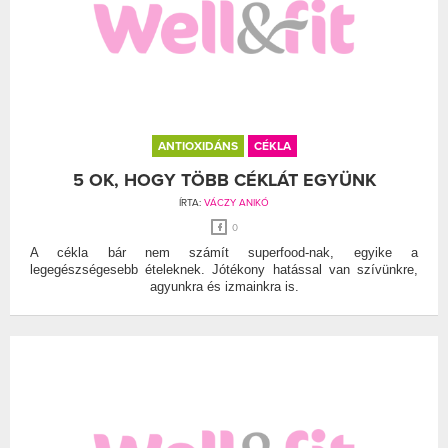
ANTIOXIDÁNS
CÉKLA
5 OK, HOGY TÖBB CÉKLÁT EGYÜNK
ÍRTA:
VÁCZY ANIKÓ
0
A cékla bár nem számít superfood-nak, egyike a
legegészségesebb ételeknek. Jótékony hatással van szívünkre,
agyunkra és izmainkra is.