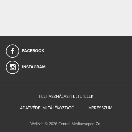
FACEBOOK
INSTAGRAM
FELHASZNÁLÁSI FELTÉTELEK
ADATVÉDELMI TÁJÉKOZTATÓ
IMPRESSZUM
Well&fit © 2026 Central Médiacsoport Zrt.