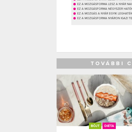
EZ A MOZGÁSFORMA LESZ A NYÁR NA
EZ A MOZGÁSFORMA NÉGYSZER HATÉK
EZ A MOZGÁS A NYÁR EGYIK LEGHAT
EZ A MOZGÁSFORMA NYÁRON IGAZI TE
TOVÁBBI 
BÖJT
DIÉTA