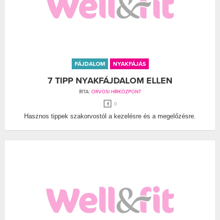
FÁJDALOM
NYAKFÁJÁS
7 TIPP NYAKFÁJDALOM ELLEN
ÍRTA:
ORVOSI HÍRKÖZPONT
0
Hasznos tippek szakorvostól a kezelésre és a megelőzésre.