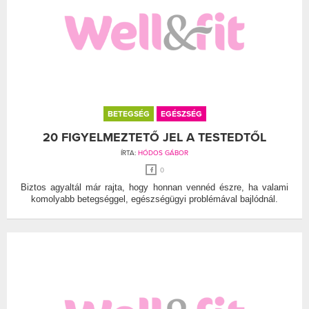
BETEGSÉG
EGÉSZSÉG
20 FIGYELMEZTETŐ JEL A TESTEDTŐL
ÍRTA:
HÓDOS GÁBOR
0
Biztos agyaltál már rajta, hogy honnan vennéd észre, ha valami
komolyabb betegséggel, egészségügyi problémával bajlódnál.