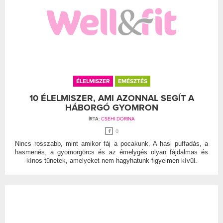
ÉLELMISZER
EMÉSZTÉS
10 ÉLELMISZER, AMI AZONNAL SEGÍT A
HÁBORGÓ GYOMRON
ÍRTA:
CSEHI DORINA
0
Nincs rosszabb, mint amikor fáj a pocakunk. A hasi puffadás, a
hasmenés, a gyomorgörcs és az émelygés olyan fájdalmas és
kínos tünetek, amelyeket nem hagyhatunk figyelmen kívül.