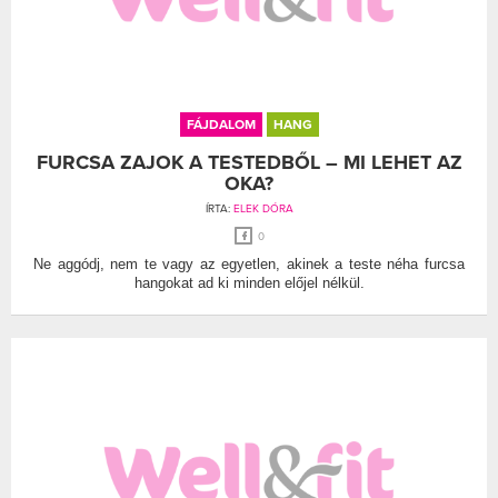
FÁJDALOM
HANG
FURCSA ZAJOK A TESTEDBŐL – MI LEHET AZ
OKA?
ÍRTA:
ELEK DÓRA
0
Ne aggódj, nem te vagy az egyetlen, akinek a teste néha furcsa
hangokat ad ki minden előjel nélkül.