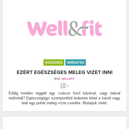
EGÉSZSÉG
EMÉSZTÉS
EZÉRT EGÉSZSÉGES MELEG VIZET INNI
ÍRTA:
WELL&FIT
0
Eddig minden reggelt egy csésze forró kávéval, vagy teával
indítottál? Egészségügyi szempontból érdemes lehet a kávét vagy
teát egy pohár meleg vízre cserélni. Mutatjuk miért.