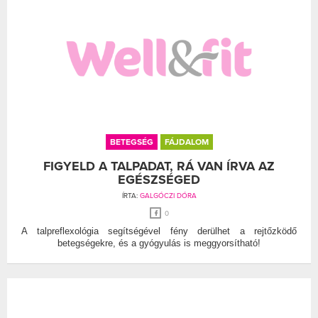
BETEGSÉG
FÁJDALOM
FIGYELD A TALPADAT, RÁ VAN ÍRVA AZ
EGÉSZSÉGED
ÍRTA:
GALGÓCZI DÓRA
0
A talpreflexológia segítségével fény derülhet a rejtőzködő
betegségekre, és a gyógyulás is meggyorsítható!