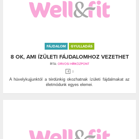
FÁJDALOM
GYULLADÁS
8 OK, AMI ÍZÜLETI FÁJDALOMHOZ VEZETHET
ÍRTA:
ORVOSI HÍRKÖZPONT
0
A hüvelykujjunktól a térdünkig okozhatnak ízületi fájdalmakat az
életmódunk egyes elemei.