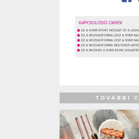
KAPCSOLÓDÓ CIKKEK
EZ A NYÁRI SPORT MOZGAT ÁT A LEG
EZ A MOZGÁSFORMA LESZ A NYÁR NAG
EZ A MOZGÁSFORMA LESZ A NYÁR NA
EZ A MOZGÁSFORMA NÉGYSZER HATÉK
EZ A MOZGÁS A NYÁR EGYIK LEGHAT
TOVÁBBI 