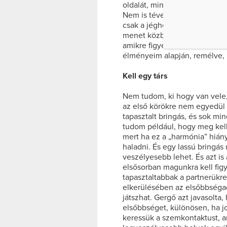
oldalát, mint annyi minden m
Nem is tévedtem… az alapvet
csak a jéghegy csúcsát jelent
menet közben jön rá az ember
amikre figyelni kell. Ezeket f
élményeim alapján, remélve, 
Kell egy társ
Nem tudom, ki hogy van vele
az első körökre nem egyedül
tapasztalt bringás, és sok mi
tudom például, hogy meg kel
mert ha ez a „harmónia” hián
haladni. És egy lassú bringá
veszélyesebb lehet. És azt is
elsősorban magunkra kell figy
tapasztaltabbak a partnerükre
elkerülésében az elsőbbségad
játszhat. Gergő azt javasolt
elsőbbséget, különösen, ha job
keressük a szemkontaktust, a