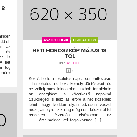
 8-
minden
ASZTROLÓGIA
CSILLAGJEGY
idd el,
ni az
HETI HOROSZKÓP MÁJUS 18-
id és
TÓL
ss is
 A hét
ÍRTA:
WELL&FIT
ni fog
0
stmény
Kos A hétfő a tökéletes nap a semmittevésre
– ha teheted, ne hozz komoly döntéseket, és
ne vállalj nagy feladatokat, inkább tartalékold
az energiádat a következő napokra!
Szükséged is lesz az erőre a hét közepén:
lehet, hogy kedden olyan edzésen veszel
részt, amelyre fizikailag még nem készültél fel
rendesen. Szerdán elsősorban az
érzelmeiddel kell foglalkoznod, […]