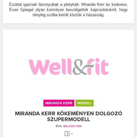
Ezúttal igaznak bizonyultak a pletykák: Miranda Kerr és kedvese,
Evan Spiegel olyan komolyan beszélgettek kapcsolatukról, hogy
tényleg szóba került köztük a házasság.
MIRANDA KERR
MODELL
MIRANDA KERR KŐKEMÉNYEN DOLGOZÓ
SZUPERMODELL
ÍRTA:
BALOGH MIA
0