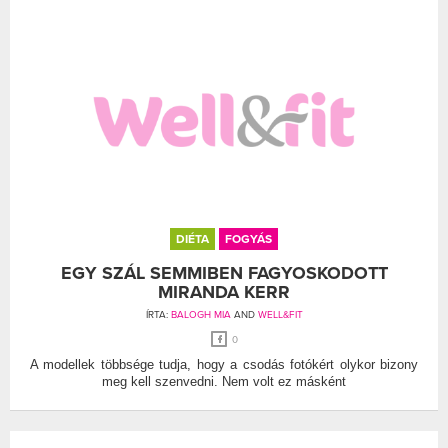
DIÉTA
FOGYÁS
EGY SZÁL SEMMIBEN FAGYOSKODOTT
MIRANDA KERR
ÍRTA:
BALOGH MIA
AND
WELL&FIT
0
A modellek többsége tudja, hogy a csodás fotókért olykor bizony
meg kell szenvedni. Nem volt ez másként