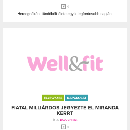
0
Hercegnőként tündökölt élete egyik legfontosabb napján.
ELJEGYZÉS
KAPCSOLAT
FIATAL MILLIÁRDOS JEGYEZTE EL MIRANDA
KERRT
ÍRTA:
BALOGH MIA
0