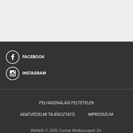
FACEBOOK
INSTAGRAM
FELHASZNÁLÁSI FELTÉTELEK
ADATVÉDELMI TÁJÉKOZTATÓ
IMPRESSZUM
Well&fit © 2026 Central Médiacsoport Zrt.