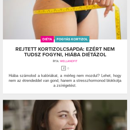
DIÉTA
FOGYÁS KORTIZOL
REJTETT KORTIZOLCSAPDA: EZÉRT NEM
TUDSZ FOGYNI, HIÁBA DIÉTÁZOL
ÍRTA:
WELLANDFIT
0
Hiába számolod a kalóriákat, a mérleg nem mozdul? Lehet, hogy
nem az étrendeddel van gond, hanem a stresszhormonod blokkolja
a zsírégetést.