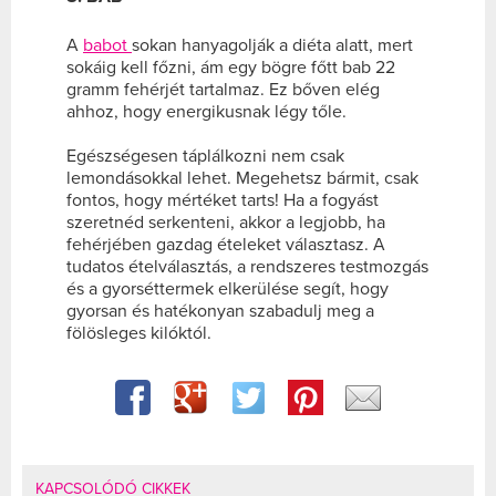
A
babot
sokan hanyagolják a diéta alatt, mert
sokáig kell főzni, ám egy bögre főtt bab 22
gramm fehérjét tartalmaz. Ez bőven elég
ahhoz, hogy energikusnak légy tőle.
Egészségesen táplálkozni nem csak
lemondásokkal lehet. Megehetsz bármit, csak
fontos, hogy mértéket tarts! Ha a fogyást
szeretnéd serkenteni, akkor a legjobb, ha
fehérjében gazdag ételeket választasz. A
tudatos ételválasztás, a rendszeres testmozgás
és a gyorséttermek elkerülése segít, hogy
gyorsan és hatékonyan szabadulj meg a
fölösleges kilóktól.
KAPCSOLÓDÓ CIKKEK