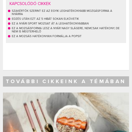
KAPCSOLÓDÓ CIKKEK
SZAKÉRTŐK SZERINT EZ AZ EGYIK LEGHATÉKONYABB MOZGÁSFORMA A
NYÁRRA
EDZÉS UTÁN EZT AZ 5 HIBÁT SOKAN ELKÖVETIK
EZ A NYÁRI SPORT MOZGAT ÁT A LEGHATÉKONYABBAN
EZ A MOZGÁSFORMA LESZ A NYÁR NAGY SLÁGERE, NEMCSAK HATÉKONY, DE
NEM IS MEGTERHELŐ
EZ A MOZGÁS HATÉKONYAN FORMÁLJA A POPSIT
TOVÁBBI CIKKEINK A TÉMÁBAN