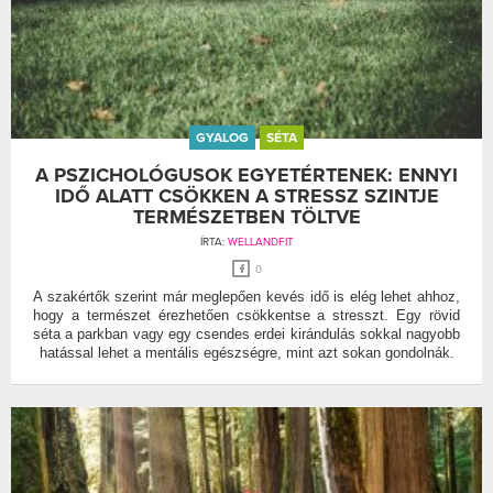
GYALOG
SÉTA
A PSZICHOLÓGUSOK EGYETÉRTENEK: ENNYI
IDŐ ALATT CSÖKKEN A STRESSZ SZINTJE
TERMÉSZETBEN TÖLTVE
ÍRTA:
WELLANDFIT
0
A szakértők szerint már meglepően kevés idő is elég lehet ahhoz,
hogy a természet érezhetően csökkentse a stresszt. Egy rövid
séta a parkban vagy egy csendes erdei kirándulás sokkal nagyobb
hatással lehet a mentális egészségre, mint azt sokan gondolnák.