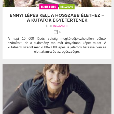
EGÉSZSÉG
MOZGÁS
ENNYI LÉPÉS KELL A HOSSZABB ÉLETHEZ –
A KUTATÓK EGYETÉRTENEK
ÍRTA:
WELLANDFIT
0
A napi 10 000 lépés sokáig megkérdőjelezhetetlen célnak
számított, de a tudomány ma már árnyaltabb képet mutat. A
kutatások szerint már 7000–8000 lépés is jelentős hatással van az
élettartamra és az egészségre.