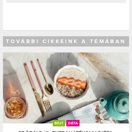
TOVÁBBI CIKKEINK A TÉMÁBAN
BÖJT
DIÉTA