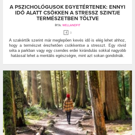
A PSZICHOLÓGUSOK EGYETÉRTENEK: ENNYI
IDŐ ALATT CSÖKKEN A STRESSZ SZINTJE
TERMÉSZETBEN TÖLTVE
ÍRTA:
WELLANDFIT
0
A szakértők szerint már meglepően kevés idő is elég lehet ahhoz,
hogy a természet érezhetően csökkentse a stresszt. Egy rövid
séta a parkban vagy egy csendes erdei kirándulás sokkal nagyobb
hatással lehet a mentális egészségre, mint azt sokan gondolnák.