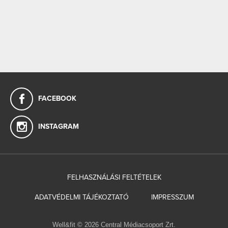
FACEBOOK
INSTAGRAM
FELHASZNÁLÁSI FELTÉTELEK
ADATVÉDELMI TÁJÉKOZTATÓ
IMPRESSZUM
Well&fit © 2026 Central Médiacsoport Zrt.