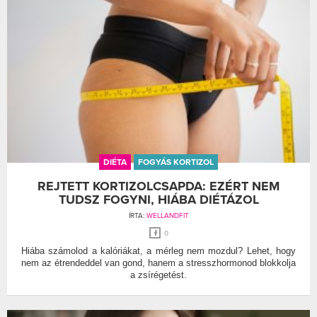
DIÉTA
FOGYÁS KORTIZOL
REJTETT KORTIZOLCSAPDA: EZÉRT NEM
TUDSZ FOGYNI, HIÁBA DIÉTÁZOL
ÍRTA:
WELLANDFIT
0
Hiába számolod a kalóriákat, a mérleg nem mozdul? Lehet, hogy
nem az étrendeddel van gond, hanem a stresszhormonod blokkolja
a zsírégetést.