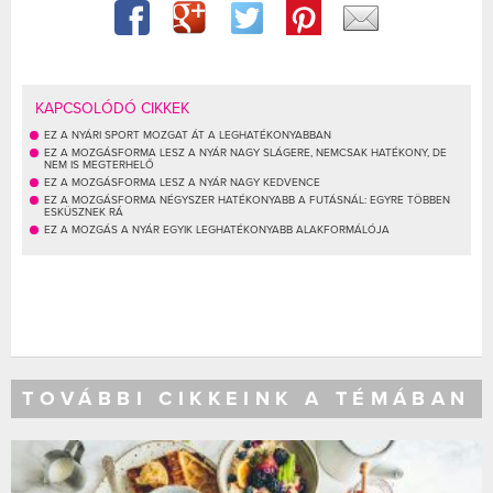
KAPCSOLÓDÓ CIKKEK
EZ A NYÁRI SPORT MOZGAT ÁT A LEGHATÉKONYABBAN
EZ A MOZGÁSFORMA LESZ A NYÁR NAGY SLÁGERE, NEMCSAK HATÉKONY, DE
NEM IS MEGTERHELŐ
EZ A MOZGÁSFORMA LESZ A NYÁR NAGY KEDVENCE
EZ A MOZGÁSFORMA NÉGYSZER HATÉKONYABB A FUTÁSNÁL: EGYRE TÖBBEN
ESKÜSZNEK RÁ
EZ A MOZGÁS A NYÁR EGYIK LEGHATÉKONYABB ALAKFORMÁLÓJA
TOVÁBBI CIKKEINK A TÉMÁBAN