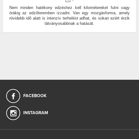
0
Nem minden hatékony edzéshez kell kilométereket futni vagy
órákig az edzőteremben izzadni. Van egy mozgásforma, amely
rövidebb idő alatt is intenzív terhelést adhat, és sokan ezért érzik
látványosabbnak a hatását.
FACEBOOK
INSTAGRAM