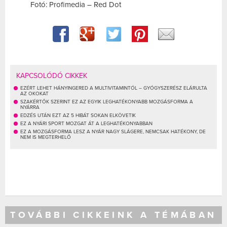
Fotó: Profimedia – Red Dot
KAPCSOLÓDÓ CIKKEK
EZÉRT LEHET HÁNYINGERED A MULTIVITAMINTÓL – GYÓGYSZERÉSZ ELÁRULTA
AZ OKOKAT
SZAKÉRTŐK SZERINT EZ AZ EGYIK LEGHATÉKONYABB MOZGÁSFORMA A
NYÁRRA
EDZÉS UTÁN EZT AZ 5 HIBÁT SOKAN ELKÖVETIK
EZ A NYÁRI SPORT MOZGAT ÁT A LEGHATÉKONYABBAN
EZ A MOZGÁSFORMA LESZ A NYÁR NAGY SLÁGERE, NEMCSAK HATÉKONY, DE
NEM IS MEGTERHELŐ
TOVÁBBI CIKKEINK A TÉMÁBAN