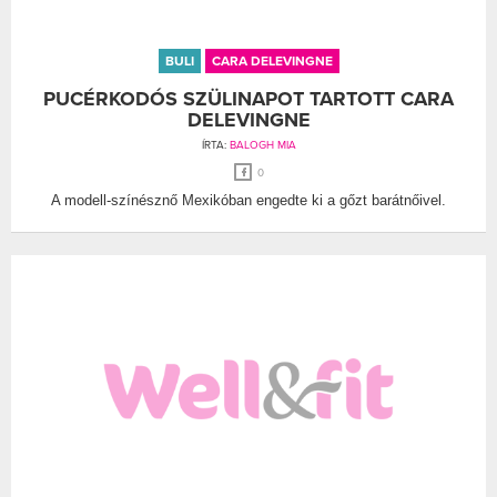
BULI
CARA DELEVINGNE
PUCÉRKODÓS SZÜLINAPOT TARTOTT CARA
DELEVINGNE
ÍRTA:
BALOGH MIA
0
A modell-színésznő Mexikóban engedte ki a gőzt barátnőivel.