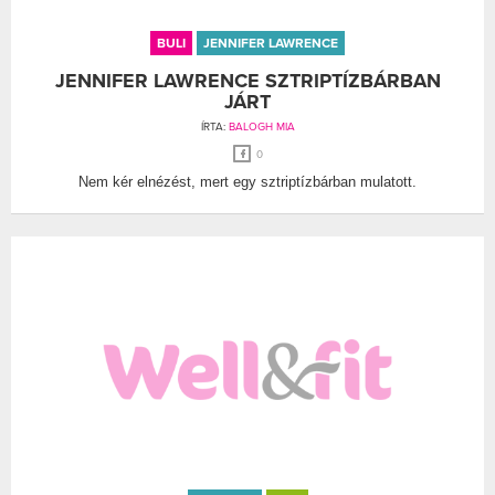
BULI
JENNIFER LAWRENCE
JENNIFER LAWRENCE SZTRIPTÍZBÁRBAN
JÁRT
ÍRTA:
BALOGH MIA
0
Nem kér elnézést, mert egy sztriptízbárban mulatott.