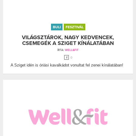
BULI
FESZTIVÁL
VILÁGSZTÁROK, NAGY KEDVENCEK,
CSEMEGÉK A SZIGET KÍNÁLATÁBAN
ÍRTA:
WELL&FIT
0
A Sziget idén is óriási kavalkádot vonultat fel zenei kínálatában!