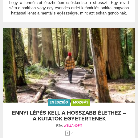
hogy a természet érezhetően csökkentse a stresszt. Egy rövid
séta a parkban vagy egy csendes erdei kirándulás sokkal nagyobb
hatással lehet a mentális egészségre, mint azt sokan gondolnák.
EGÉSZSÉG
MOZGÁS
ENNYI LÉPÉS KELL A HOSSZABB ÉLETHEZ –
A KUTATÓK EGYETÉRTENEK
ÍRTA:
WELLANDFIT
0