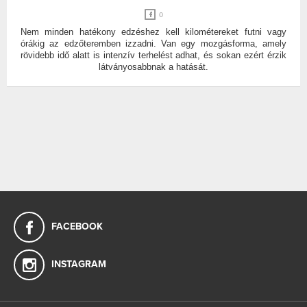
0
Nem minden hatékony edzéshez kell kilométereket futni vagy
órákig az edzőteremben izzadni. Van egy mozgásforma, amely
rövidebb idő alatt is intenzív terhelést adhat, és sokan ezért érzik
látványosabbnak a hatását.
FACEBOOK
INSTAGRAM