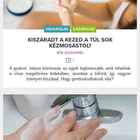
HIDRATÁLÁS
KÁZÁPOLÁS
KISZÁRADT A KEZED A TÚL SOK
KÉZMOSÁSTÓL?
ÍRTA:
ALEXANDRA
0
A gyakori, helyes kézmosás az egyik legfontosabb, amit tehetünk
a vírus megelőzése érdekében, azonban a bőrünk így nagyon
könnyen kiszárad. Hogy gondoskodhatunk róla?