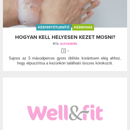
KÉZFERTŐTLENÍTŐ
KÉZMOSÁS
HOGYAN KELL HELYESEN KEZET MOSNI?
ÍRTA:
ALEXANDRA
0
Sajnos az 5 másodperces gyors öblítés korántsem elég ahhoz,
hogy elpusztítsa a kezünkön található összes kórokozót.