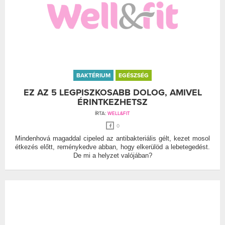
BAKTÉRIUM
EGÉSZSÉG
EZ AZ 5 LEGPISZKOSABB DOLOG, AMIVEL
ÉRINTKEZHETSZ
ÍRTA:
WELL&FIT
0
Mindenhová magaddal cipeled az antibakteriális gélt, kezet mosol
étkezés előtt, reménykedve abban, hogy elkerülöd a lebetegedést.
De mi a helyzet valójában?