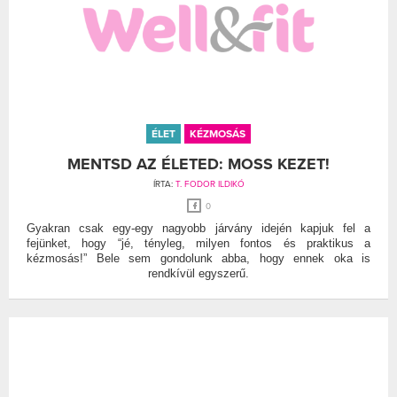
ÉLET
KÉZMOSÁS
MENTSD AZ ÉLETED: MOSS KEZET!
ÍRTA:
T. FODOR ILDIKÓ
0
Gyakran csak egy-egy nagyobb járvány idején kapjuk fel a
fejünket, hogy “jé, tényleg, milyen fontos és praktikus a
kézmosás!” Bele sem gondolunk abba, hogy ennek oka is
rendkívül egyszerű.